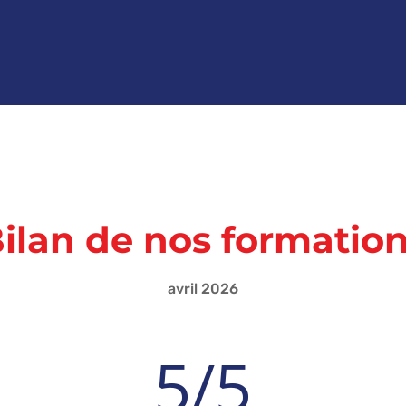
ilan de nos formatio
avril 2026
5/5