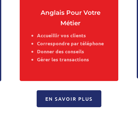
Anglais Pour Votre
Métier
Accueillir vos clients
Correspondre par téléphone
Donner des conseils
Gérer les transactions
EN SAVOIR PLUS