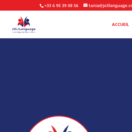
+33 6 95 39 08 56
tania@jolilanguage.
ACCUEIL