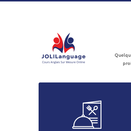
Quelque
pro