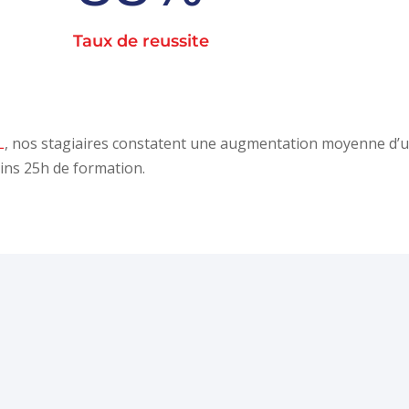
Taux de reussite
L
,
nos stagiaires constatent une augmentation moyenne d’
ins 25h de formation.