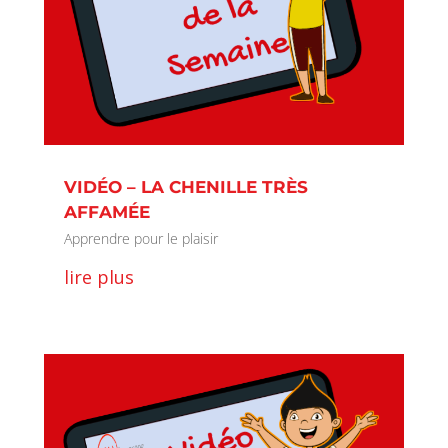
VIDÉO – LA CHENILLE TRÈS
AFFAMÉE
Apprendre pour le plaisir
lire plus