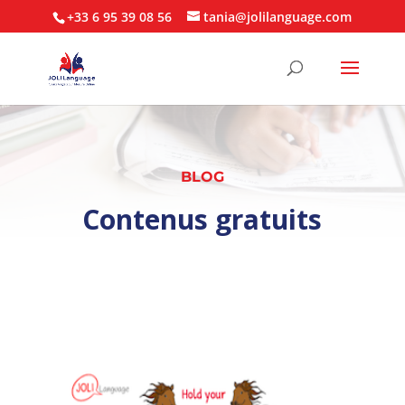
+33 6 95 39 08 56
tania@jolilanguage.com
BLOG
Contenus gratuits