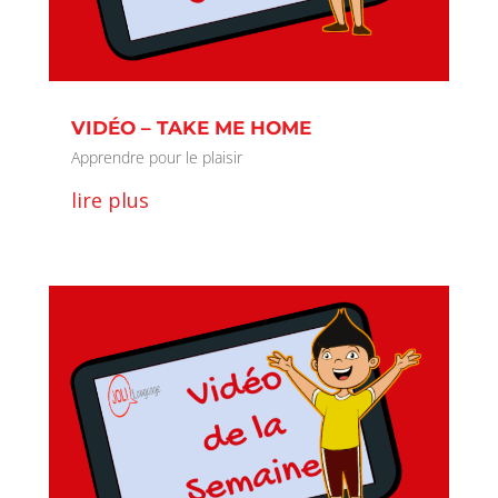
VIDÉO – TAKE ME HOME
Apprendre pour le plaisir
lire plus