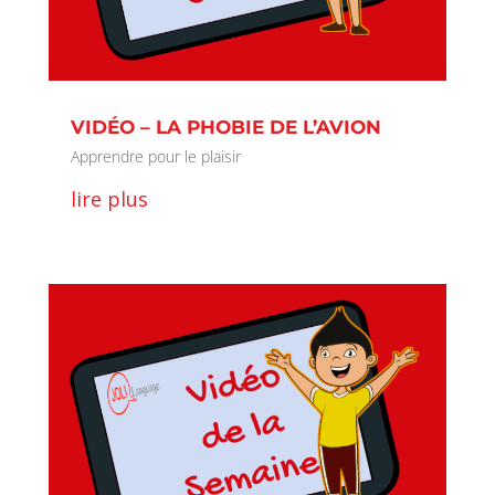
VIDÉO – LA PHOBIE DE L’AVION
Apprendre pour le plaisir
lire plus