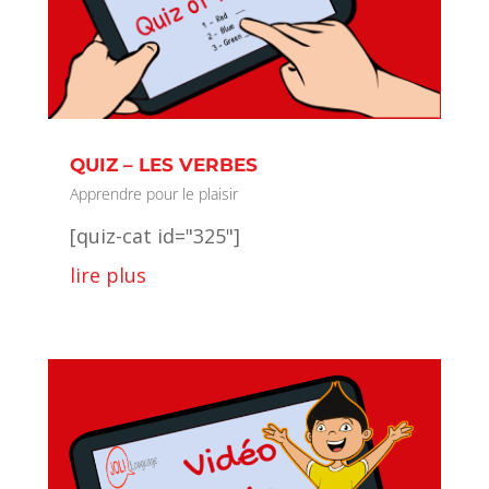
QUIZ – LES VERBES
Apprendre pour le plaisir
[quiz-cat id="325"]
lire plus