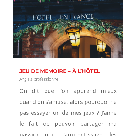
JEU DE MEMOIRE – À L’HÔTEL
Anglais professionnel
On dit que l’on apprend mieux
quand on s’amuse, alors pourquoi ne
pas essayer un de mes jeux ? J’aime
le fait de pouvoir partager ma
passion pour l’apprentissage des