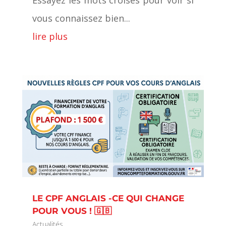
Essayez les mots croisés pour voir si
vous connaissez bien...
lire plus
LE CPF ANGLAIS -CE QUI CHANGE
POUR VOUS ! 🇬🇧
Actualités