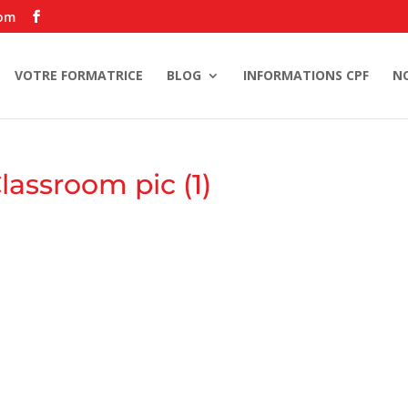
com
VOTRE FORMATRICE
BLOG
INFORMATIONS CPF
N
assroom pic (1)