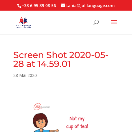
+33 6 95 39 08 56
tania@jolilanguage.com
Screen Shot 2020-05-
28 at 14.59.01
28 Mai 2020