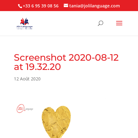
+33 6 95 39 08 56
tania@jolilanguage.com
Screenshot 2020-08-12
at 19.32.20
12 Août 2020