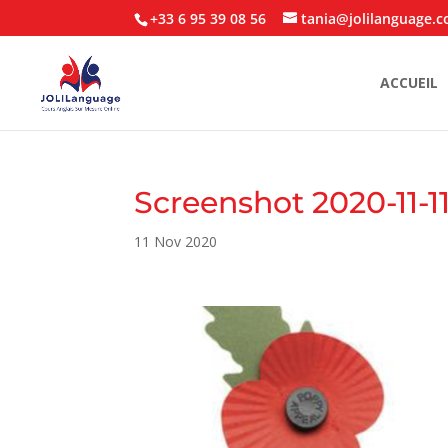
+33 6 95 39 08 56
tania@jolilanguage.
ACCUEIL
Screenshot 2020-11-11
11 Nov 2020