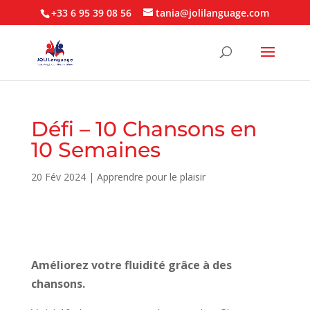
+33 6 95 39 08 56
tania@jolilanguage.com
Défi – 10 Chansons en
10 Semaines
20 Fév 2024
|
Apprendre pour le plaisir
Améliorez votre fluidité grâce à des
chansons.