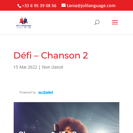
+33 6 95 39 08 56
tania@jolilanguage.com
Défi – Chanson 2
15 Mai 2022
|
Non classé