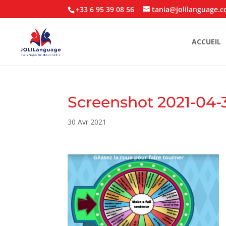
+33 6 95 39 08 56
tania@jolilanguage.
ACCUEIL
Screenshot 2021-04-3
30 Avr 2021