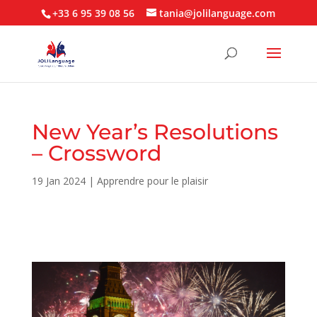
+33 6 95 39 08 56
tania@jolilanguage.com
New Year’s Resolutions
– Crossword
19 Jan 2024
|
Apprendre pour le plaisir