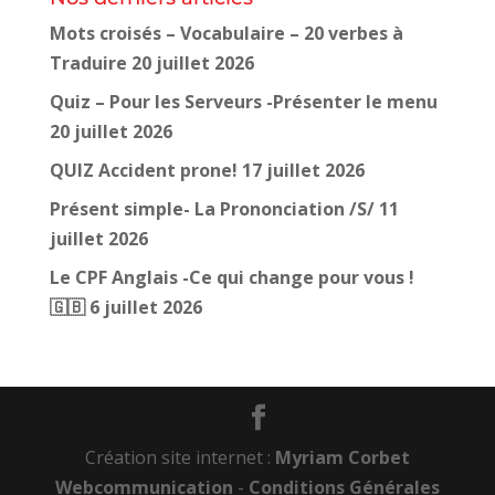
Mots croisés – Vocabulaire – 20 verbes à
Traduire
20 juillet 2026
Quiz – Pour les Serveurs -Présenter le menu
20 juillet 2026
QUIZ Accident prone!
17 juillet 2026
Présent simple- La Prononciation /S/
11
juillet 2026
Le CPF Anglais -Ce qui change pour vous !
🇬🇧
6 juillet 2026
Création site internet :
Myriam Corbet
Webcommunication
-
Conditions Générales