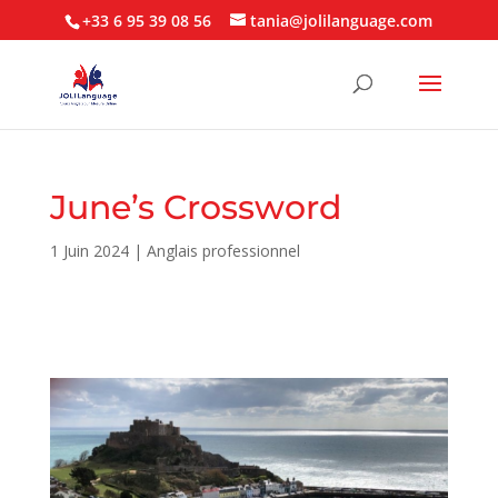
+33 6 95 39 08 56
tania@jolilanguage.com
June’s Crossword
1 Juin 2024
|
Anglais professionnel