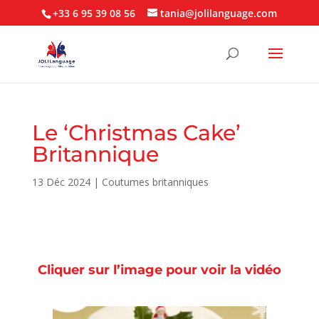
+33 6 95 39 08 56
tania@jolilanguage.com
Le ‘Christmas Cake’
Britannique
13 Déc 2024
|
Coutumes britanniques
Cliquer sur l’image pour voir la vidéo