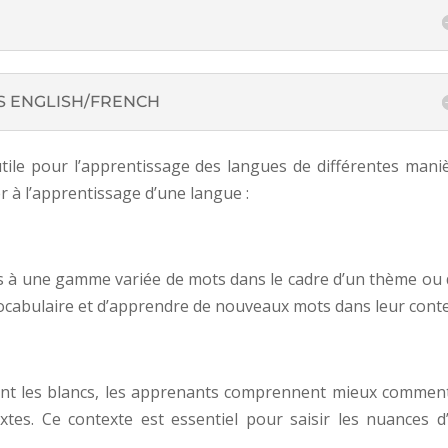
S ENGLISH/FRENCH
tile pour l’apprentissage des langues de différentes maniè
er à l’apprentissage d’une langue :
s à une gamme variée de mots dans le cadre d’un thème ou 
 vocabulaire et d’apprendre de nouveaux mots dans leur conte
ant les blancs, les apprenants comprennent mieux comment
xtes. Ce contexte est essentiel pour saisir les nuances d