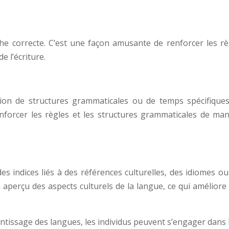
e correcte. C’est une façon amusante de renforcer les rè
e l’écriture.
ation de structures grammaticales ou de temps spécifiques
forcer les règles et les structures grammaticales de man
 indices liés à des références culturelles, des idiomes ou
aperçu des aspects culturels de la langue, ce qui améliore 
entissage des langues, les individus peuvent s’engager dans 