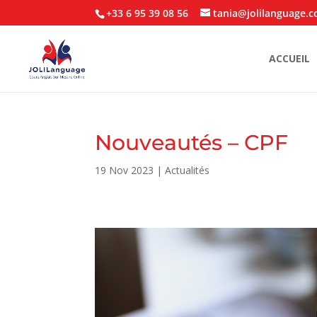
+33 6 95 39 08 56
tania@jolilanguage.
ACCUEIL
Nouveautés – CPF
19 Nov 2023
|
Actualités