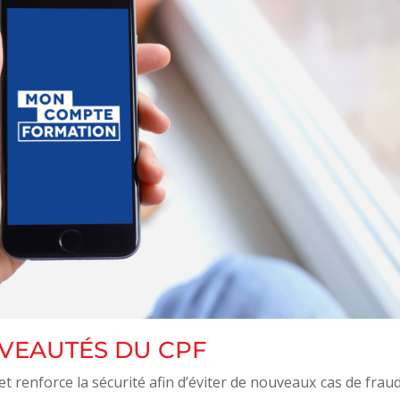
VEAUTÉS DU CPF
et renforce la sécurité afin d’éviter de nouveaux cas de frau