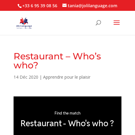
+33 6 95 39 08 56
tania@jolilanguage.com
Restaurant – Who’s
who?
14 Déc 2020
|
Apprendre pour le plaisir