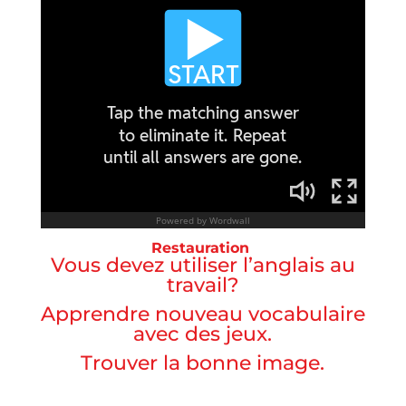
Restauration
Vous devez utiliser l’anglais au
travail?
Apprendre nouveau vocabulaire
avec des jeux.
Trouver la bonne image.